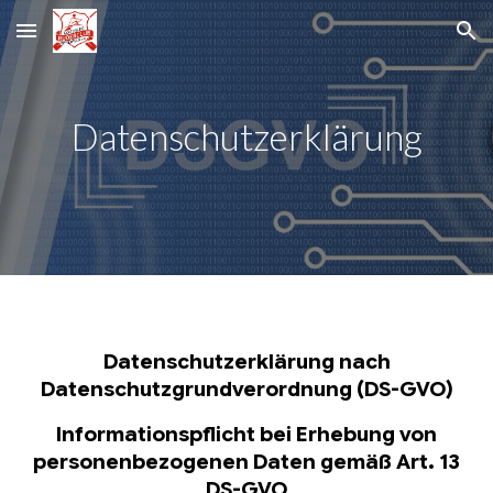
Skip to main content
Skip to navigation
Datenschutzerklärung
Datenschutzerklärung nach
Datenschutzgrundverordnung (DS-GVO)
Informationspflicht bei Erhebung von
personenbezogenen Daten gemäß Art. 13
DS­-GVO