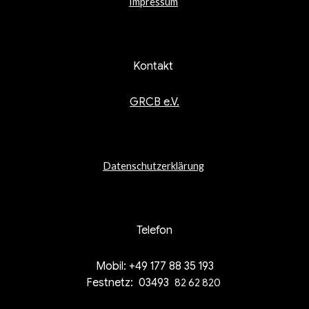
Impressum
Kontakt
GRCB e.V.
Datenschutzerklärung
Telefon
Mobil: +49 177 88 35 193
Festnetz: 03493
82 62 820