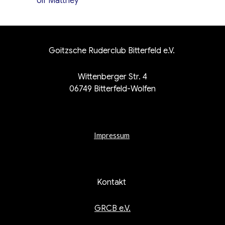
Ulf Matthey
Goitzsche Ruderclub Bitterfeld e.V.
Wittenberger Str. 4
06749 Bitterfeld-Wolfen
Impressum
Kontakt
GRCB e.V.