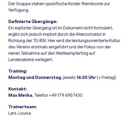
Der Gruppe stehen spezifische Kinder-Rennboote zur
Verfügung.
Definierte Übergänge:
Ein expliziter Übergang ist im Dokument nicht formuliert,
ergibt sich jedoch implizit durch die Altersstruktur in
Richtung der TG BW. Hier wird die leistungsorientierte Kultur
des Vereins erstmals eingeführt und der Fokus von der
reinen Teilnahme auf den Wettkampferfolg auf
Landesebene verlagert.
T
raining:
Montag und Donnerstag
, jeweils
16:30 Uhr
(+ Freitag)
Kontakt:
Max Metka
, Telefon
+49
179 6957430
Trainerteam:
Lars, Louisa