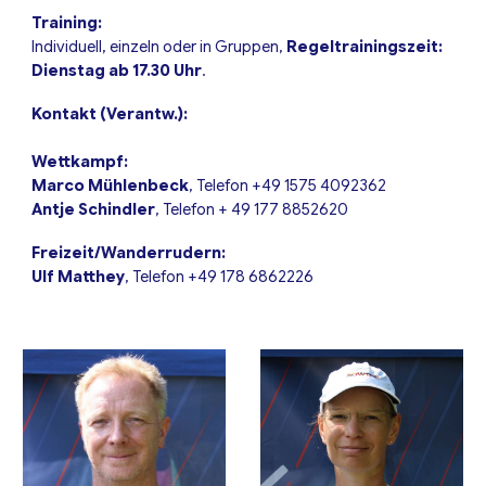
Training:
Individuell, einzeln oder in Gruppen,
Regeltrainingszeit:
Dienstag ab 17.30 Uhr
.
Kontakt (Verantw.):
Wettkampf:
Marco Mühlenbeck
,
Telefon
+49
1575 4092362
Antje Schindler
, Telefon + 49 177 8852620
Freizeit/Wanderrudern:
Ulf Matthey
, Telefon
+49 178 6862226