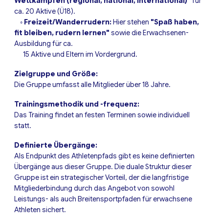
Wettkämpfen (regional, national, international)"
für
ca. 20 Aktive (Ü18).
◦
Freizeit/Wanderrudern:
Hier stehen
"Spaß haben,
fit bleiben, rudern lernen"
sowie die Erwachsenen-
Ausbildung für ca.
15 Aktive und Eltern im Vordergrund.
Zielgruppe und Größe:
Die Gruppe umfasst alle Mitglieder über 18 Jahre.
Trainingsmethodik und -frequenz:
Das Training findet an festen Terminen sowie individuell
statt.
Definierte Übergänge:
Als Endpunkt des Athletenpfads gibt es keine definierten
Übergänge aus dieser Gruppe. Die duale Struktur dieser
Gruppe ist ein strategischer Vorteil, der die langfristige
Mitgliederbindung durch das Angebot von sowohl
Leistungs- als auch Breitensportpfaden für erwachsene
Athleten sichert.