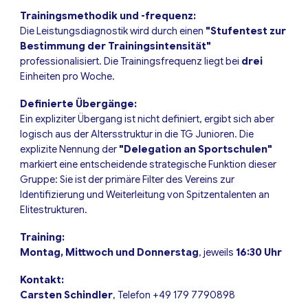
Trainingsmethodik und -frequenz:
Die Leistungsdiagnostik wird durch einen
"Stufentest zur
Bestimmung der Trainingsintensität"
professionalisiert. Die Trainingsfrequenz liegt bei
drei
Einheiten pro Woche.
Definierte Übergänge:
Ein expliziter Übergang ist nicht definiert, ergibt sich aber
logisch aus der Altersstruktur in die TG Junioren. Die
explizite Nennung der
"Delegation an Sportschulen"
markiert eine entscheidende strategische Funktion dieser
Gruppe: Sie ist der primäre Filter des Vereins zur
Identifizierung und Weiterleitung von Spitzentalenten an
Elitestrukturen.
Training:
Montag, Mittwoch und Donnerstag
, jeweils
16:30 Uhr
Kontakt:
Carsten Schindler
, Telefon
+49
179 7790898