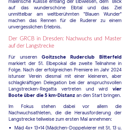
malerische Kulisse entlang der Elbwiesen, dem Blick
auf das wunderschöne Elbtal und das Ziel
unmittelbar am weltberühmten "Blauen Wunder"
machen das Rennen für die Ruderer zu einem
unvergesslichen Erlebnis.
Der GRCB in Dresden: Nachwuchs und Master
auf der Langstrecke
Für unseren
Goitzsche Ruderclub Bitterfeld
markiert der 51. Elbepokal die zweite Teilnahme in
Folge. Nach der erfolgreichen Premiere im Jahr 2024
istunser Verein diesmal mit einer kleineren, aber
schlagkräftigen Delegation bei der anspruchsvollen
Langstrecken-Regatta vertreten und wird
vier
Boote über die 5 km-Distanz
an den Start bringen.
Im Fokus stehen dabei vor allem die
Nachwuchsathleten, die die Herausforderung der
Langstrecke teilweise zum ersten Mal annehmen:
Mäd 4x+ 13+14 (Mädchen-Doppelvierer mit St. 13 u.