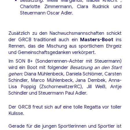
Besatzung:
Melia Marganus, Isabell Knecht ,
Charlotte Zimmermann, Clara Rudnick und
Steuermann Oscar Adler.
Zusätzlich zu den Nachwuchsmannschaften schickt
der GRCB traditionell auch ein
Masters-Boot
ins
Rennen, das die Mischung aus sportlichem Ehrgeiz
und Gemeinschaftsgedanken verkörpert.
Im SON 8+ (Sonderrennen-Achter mit Steuermann)
wird ein Boot mit folgender
Besatzung an den Start
gehen:
Diana Mühlenbeck, Daniela Schlömer, Carsten
Schindler, Marco Mühlenbeck, Jana Dembek, Anna-
Lisa Poppig (ZschornewitzerRC), Jill Weiß, Antje
Schindler und Steuermann Paul Adler.
Der GRCB freut sich auf eine tolle Regatta vor toller
Kulisse.
Gerade für die jungen Sportlerinnen und Sportler ist