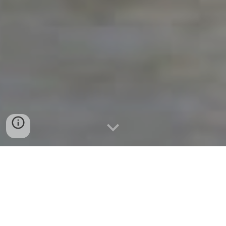
Letzte Regatta des Jahres:
toller Saisonabschluss beim
Elbepokal in Dresden