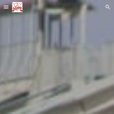
Skip to main content
Skip to navigation